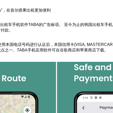
BA”，在首尔搭乘出租更加便利
韩国的外国游客专用出租车手机软件TABA的广告标语。 至今为止的韩国
行付款。
话号码进行认证后，本国信用卡(VISA, MASTERCARD, Unio
点之一。TABA手机应用软件可在谷歌商店和苹果商店下载。