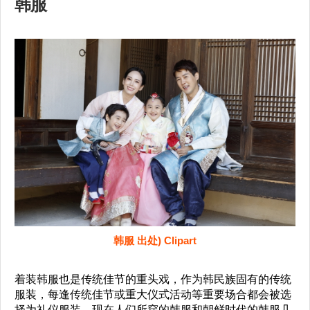
韩服
韩服 出处) Clipart
着装韩服也是传统佳节的重头戏，作为韩民族固有的传统
服装，每逢传统佳节或重大仪式活动等重要场合都会被选
择为礼仪服装。现在人们所穿的韩服和朝鲜时代的韩服几