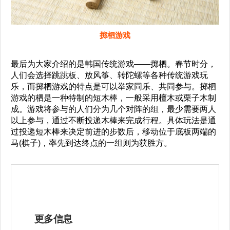
掷柶游戏
最后为大家介绍的是韩国传统游戏——掷柶。春节时分，
人们会选择跳跳板、放风筝、转陀螺等各种传统游戏玩
乐，而掷柶游戏的特点是可以举家同乐、共同参与。掷柶
游戏的柶是一种特制的短木棒，一般采用檀木或栗子木制
成。游戏将参与的人们分为几个对阵的组，最少需要两人
以上参与，通过不断投递木棒来完成行程。具体玩法是通
过投递短木棒来决定前进的步数后，移动位于底板两端的
马(棋子)，率先到达终点的一组则为获胜方。
更多信息