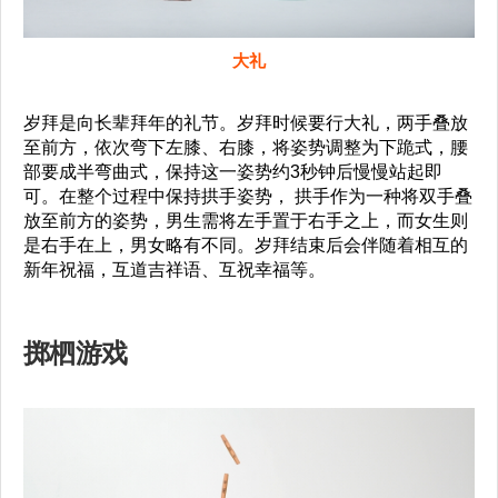
大礼
岁拜是向长辈拜年的礼节。岁拜时候要行大礼，两手叠放
至前方，依次弯下左膝、右膝，将姿势调整为下跪式，腰
部要成半弯曲式，保持这一姿势约3秒钟后慢慢站起即
可。在整个过程中保持拱手姿势， 拱手作为一种将双手叠
放至前方的姿势，男生需将左手置于右手之上，而女生则
是右手在上，男女略有不同。岁拜结束后会伴随着相互的
新年祝福，互道吉祥语、互祝幸福等。
掷柶游戏