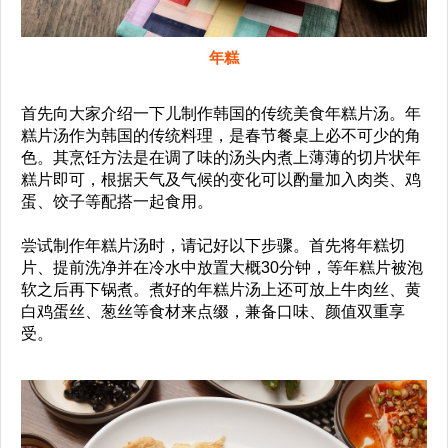
年糕
首先向大家介绍一下儿制作韩国的传统美食年糕片汤。年
糕片汤作为韩国的传统料理，是春节餐桌上必不可少的角
色。其烹饪方法是在调了味的汤头内煮上薄薄的切片状年
糕片即可，根据天气及气候的变化可以酌量加入肉类、鸡
蛋、饺子等配搭一起食用。
尝试制作年糕片汤时，请记好以下步骤。首先将年糕切
片、提前洗净并在冷水中放置大概30分钟，等年糕片被泡
软之后再下锅煮。煮好的年糕片汤上还可放上牛肉丝、黄
白鸡蛋丝、葱丝等食材来点缀，兼备口味、颜值双重享
受。