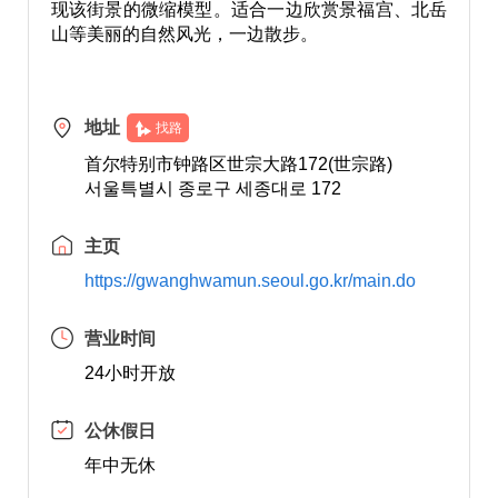
现该街景的微缩模型。适合一边欣赏景福宫、北岳
山等美丽的自然风光，一边散步。
地址
找路
首尔特别市钟路区世宗大路172(世宗路)
서울특별시 종로구 세종대로 172
主页
https://gwanghwamun.seoul.go.kr/main.do
营业时间
24小时开放
公休假日
年中无休