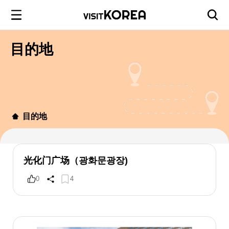
目的地
目的地
光化门广场（광화문광장)
0
4