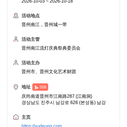
2026-10-03 ~ 2026-10-18
活动地点
晋州南江，晋州城一带
活动主管
晋州南江流灯庆典祭典委员会
活动主办
晋州市、晋州文化艺术财团
地址
找路
庆尚南道晋州市江南路287 (江南洞)
경상남도 진주시 남강로 626 (본성동) 남강
主页
https://yudeung.com