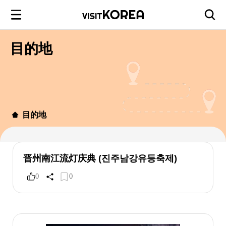
目的地
目的地
晋州南江流灯庆典 (진주남강유등축제)
0
0