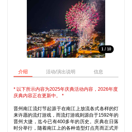
/
1
10
介绍
活动/演出说明
信息
地图
* 以下所示内容为2025年庆典活动内容，2026年度
庆典内容正在更新中。 *
晋州南江流灯节起源于在南江上放流各式各样的灯
来许愿的流灯游戏，而流灯游戏则源自于1592年的
晋州大捷，迄今已有400多年的历史。庆典在日落
时分举行，随着南江上的各种造型灯点亮而正式开