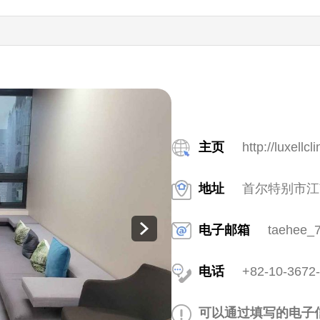
主页
http://luxellcl
地址
首尔特别市江南区
电子邮箱
taehee_
电话
+82-10-3672
可以通过填写的电子