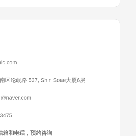
inic.com
论岘路 537, Shin Soae大厦6层
7@naver.com
-3475
信箱和电话，预约咨询