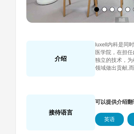
luxell内科是
医学院，在担任
介绍
独立的技术，为根
领域做出贡献,
灸等量身定做型
可以提供介绍翻
接待语言
英语