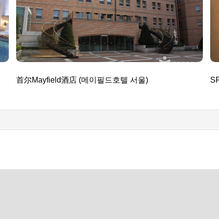
首尔Mayfield酒店 (메이필드호텔 서울)
SP