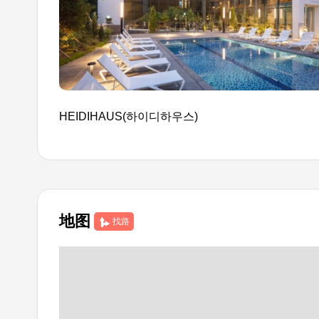
HEIDIHAUS(하이디하우스)
地图
找路