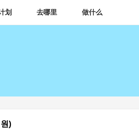
计划
去哪里
做什么
원)