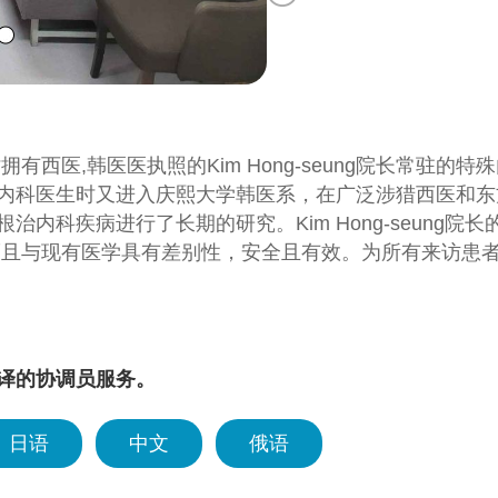
同时拥有西医,韩医医执照的Kim Hong-seung院长常驻的特殊
内科医生时又进入庆熙大学韩医系，在广泛涉猎西医和东
治内科疾病进行了长期的研究。Kim Hong-seung
而且与现有医学具有差别性，安全且有效。为所有来访患者
治疗。
译的协调员服务。
日语
中文
俄语