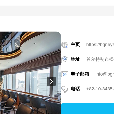
主页
https://bgney
地址
首尔特别市松
电子邮箱
info@bgn
电话
+82-10-3435