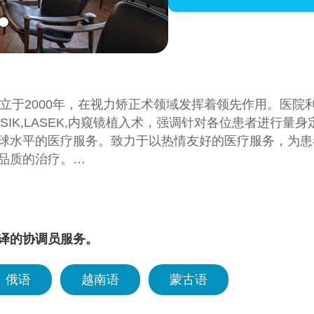
成立于2000年，在视力矫正术领域发挥着领先作用。医
ASIK,LASEK,内窥镜植入术，强调针对各位患者进行
球水平的医疗服务。致力于以热情友好的医疗服务，为患
品质的治疗。
者为中心的服务，成为倍受信赖的医疗机构。
译的协调员服务。
俄语
越南语
蒙古语