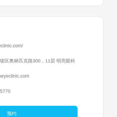
eclinic.com/
坡区奥林匹克路300，11层 明亮眼科
eyeclinic.com
-5770
预约