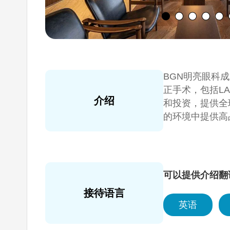
BGN明亮眼科
正手术，包括L
介绍
和投资，提供全
的环境中提供高
BGN凭借以患
可以提供介绍翻
接待语言
英语