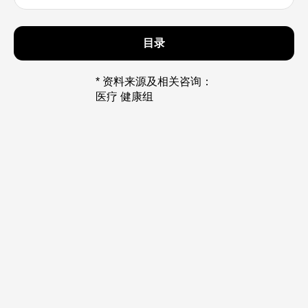
目录
* 资料来源及相关咨询：
医疗 健康组