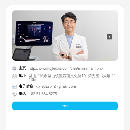
主页
http://www.kbjledas.com/chn/main/main.php
地址
釜山广域市釜山镇区西面文化路10, 荣光图书大厦 11-
13层
电子邮箱
kbjledaspm@gmail.com
电话
+82-51-634-8275
预约