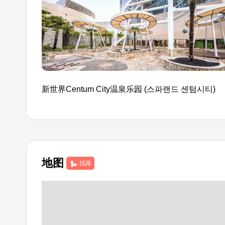
新世界Centum City温泉乐园 (스파랜드 센텀시티)
地图
找路