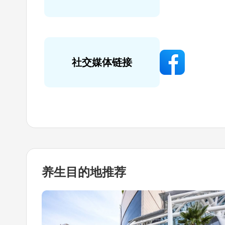
社交媒体链接
养生目的地
推荐