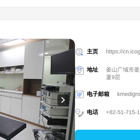
主页
https://cn.ico
地址
釜山广域市釜山
厦9层
电子邮箱
kmedigr
电话
+82-51-715-