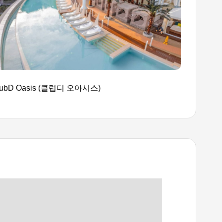
lubD Oasis (클럽디 오아시스)