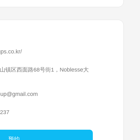
gps.co.kr/
镇区西面路68号街1，Noblesse大
oup@gmail.com
1237
预约