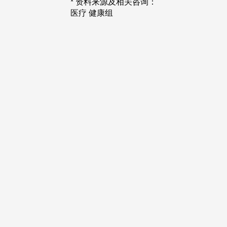
* 资料来源及相关咨询：
医疗 健康组