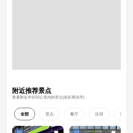
附近推荐景点
查看附近半径50公里內的景点(依距离排序)
全部
景点
餐厅
住宿
购物