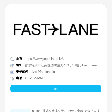
主页
https://www.yeoshin.co.kr/zh
地址
首尔特别市江南区德黑兰路423，10层，Fast Lane
电子邮箱
bizp@fastlane.kr
电话
+82-1544-9903
预约
Fastlane株式会社成立于2016年，带着“为每个人提