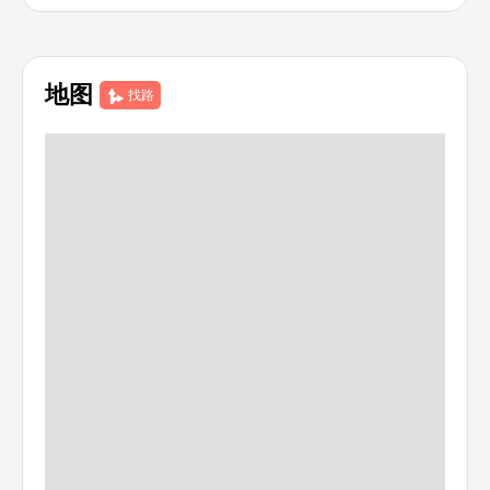
地图
找路