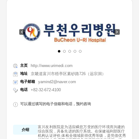
主页
http://www.urimedi.com
地址
京畿道富川市梧亭区素砂路726（远宗洞）
电子邮箱
yamind2@naver.com
电话
+82-32-672-4100
可以通过填写的电子信箱和电话，预约咨询
富川友利医院是为适应瞬息万变的医疗环境而兴建的
介绍
综合医院，具备先进的医疗系统。在保健福利部医疗
机构认证评价,体检全领域获得优秀等级，是凭借优秀