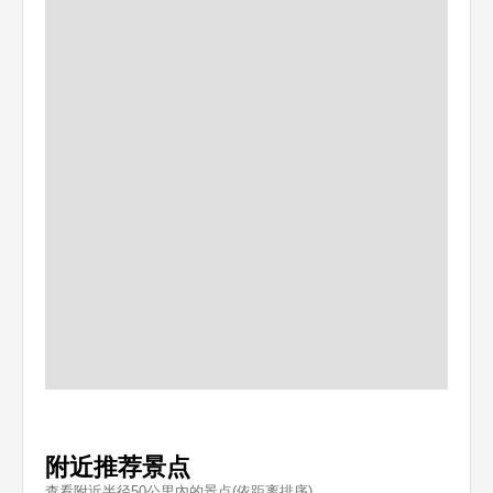
附近推荐景点
查看附近半径50公里內的景点(依距离排序)