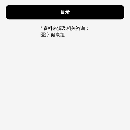
目录
* 资料来源及相关咨询：
医疗 健康组