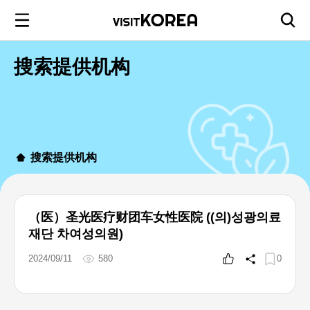
搜索提供机构
搜索提供机构
（医）圣光医疗财团车女性医院 ((의)성광의료
재단 차여성의원)
2024/09/11
580
0