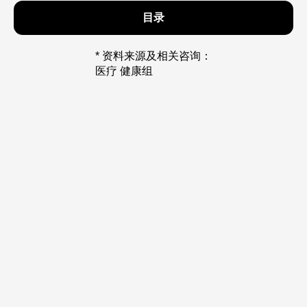
目录
* 资料来源及相关咨询：
医疗 健康组