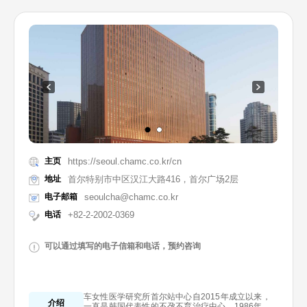
主页
https://seoul.chamc.co.kr/cn
地址
首尔特别市中区汉江大路416，首尔广场2层
电子邮箱
seoulcha@chamc.co.kr
电话
+82-2-2002-0369
可以通过填写的电子信箱和电话，预约咨询
车女性医学研究所首尔站中心自2015年成立以来，
介绍
一直是韩国代表性的不孕不育治疗中心。1986年，