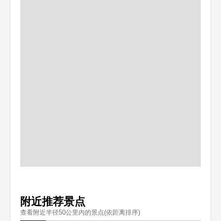
附近推荐景点
查看附近半径50公里內的景点(依距离排序)