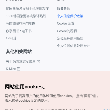
韩国旅游发展局手机应用程序
服务条款
1330韩国旅游咨询翻译热线
个人信息保护政策
韩国旅游指南与地图
Cookie 设置
数字图书 / 电子书
Cookie的说明
Odii
定位服务使用条款
个人位置信息处理方针
其他相关网站
关于韩国旅游发展局
K-Mice
网站使用cookies。
网站为了提高用户的使用体验而使用cookies。
点击“同意"键，
表示接受cookies设定的使用。
Copyrights (c) 韩国旅游发展局版权所有