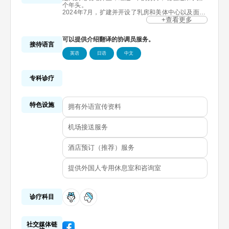
个年头。
2024年7月，扩建并开设了乳房和美体中心以及面部
轮廓中心。
+查看更多
可以提供介绍翻译的协调员服务。
接待语言
英语
日语
中文
专科诊疗
特色设施
拥有外语宣传资料
机场接送服务
酒店预订（推荐）服务
提供外国人专用休息室和咨询室
诊疗科目
社交媒体链