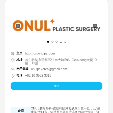
主页
http://cn.onulps.com
地址
首尔特别市瑞草区江南大路596, Geukdong大厦10
层、11层
电子邮箱
onulpskorea@gmail.com
电话
+82-10-3952-3315
预约
ONUL整形外科·皮肤科以顾客满意为第一位，以“健
介绍
康美”为口号，坚持整形外科应具备的诊疗铁律。该