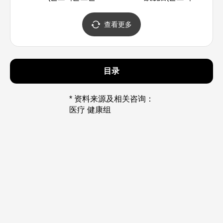
어)
스킨큐어 플래그십스토어)
查看更多
目录
* 资料来源及相关咨询：
医疗 健康组