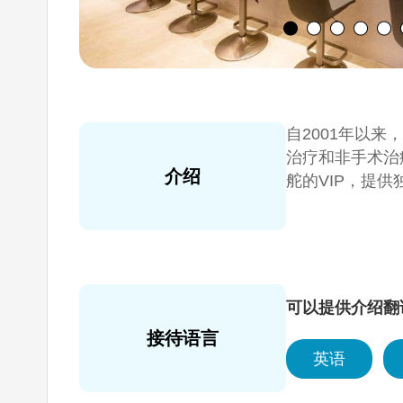
自2001年以
治疗和非手术治
介绍
舵的VIP，提
可以提供介绍翻
接待语言
英语