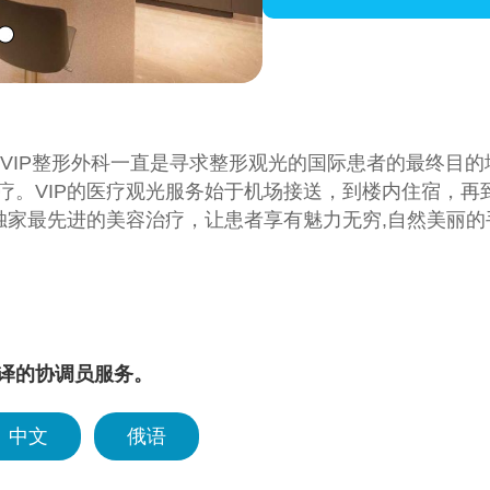
来，VIP整形外科一直是寻求整形观光的国际患者的最终目
疗。VIP的医疗观光服务始于机场接送，到楼内住宿，
供独家最先进的美容治疗，让患者享有魅力无穷,自然美丽
译的协调员服务。
中文
俄语