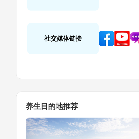
社交媒体链接
养生目的地
推荐