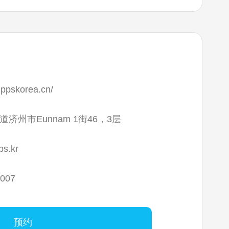
ippskorea.cn/
济州市Eunnam 1街46，3层
ps.kr
1007
预约