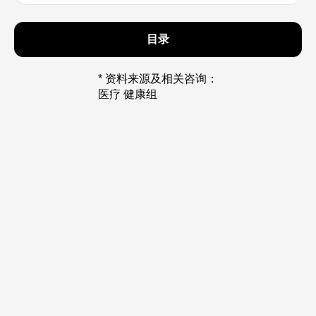
目录
* 资料来源及相关咨询：
医疗 健康组