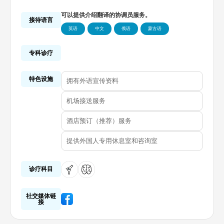
可以提供介绍翻译的协调员服务。
接待语言
英语
中文
俄语
蒙古语
专科诊疗
特色设施
拥有外语宣传资料
机场接送服务
酒店预订（推荐）服务
提供外国人专用休息室和咨询室
诊疗科目
社交媒体链
接