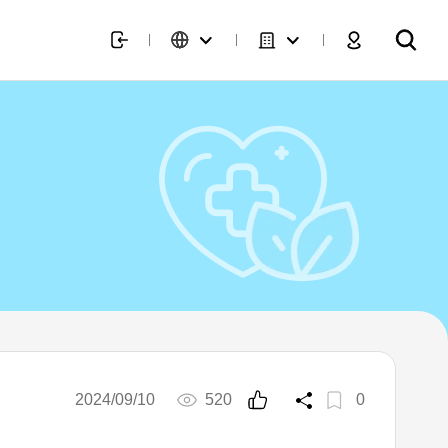
2024/09/10
520
0