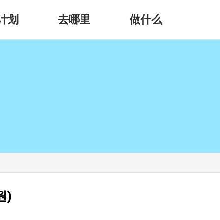
计划
去哪里
做什么
원)