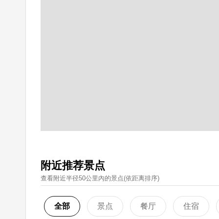
附近推荐景点
查看附近半径50公里內的景点(依距离排序)
全部
景点
餐厅
住宿