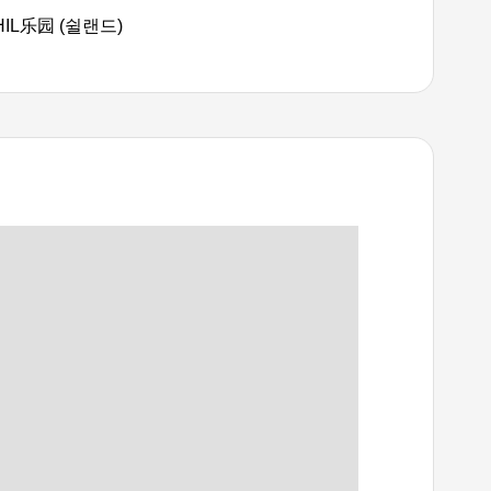
HIL乐园 (쉴랜드)