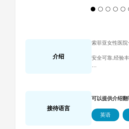
索菲亚女性医院
介绍
安全可靠,经验
索菲亚女性医院
成为全球最好的
正如索菲亚（S
可以提供介绍翻
接待语言
英语