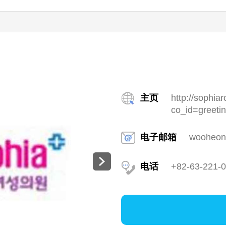
主页
http://sophia
co_id=greeti
电子邮箱
wooheo
电话
+82-63-221-