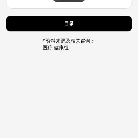
目录
* 资料来源及相关咨询：
医疗 健康组