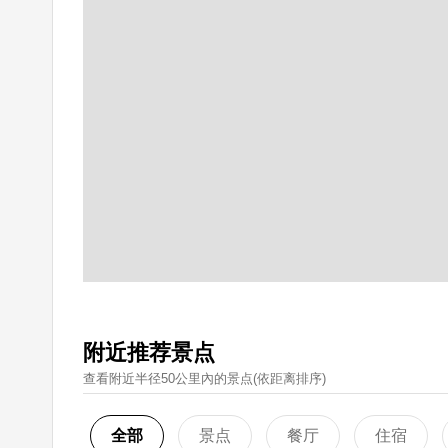
附近推荐景点
查看附近半径50公里內的景点(依距离排序)
全部
景点
餐厅
住宿