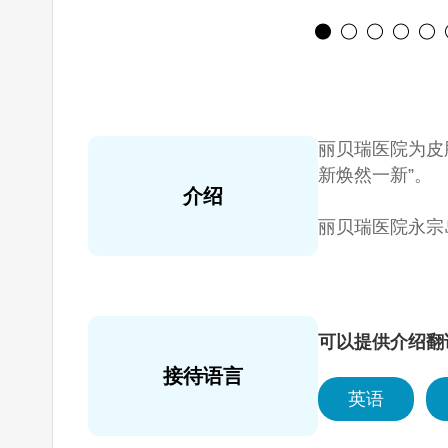
丽贝瑞医院为皮肤
新焕然一新”。
介绍
丽贝瑞医院永宗
诊。
丽贝瑞医院永宗
可以提供介绍翻
丽贝瑞医院永宗
接待语言
英语
丽贝瑞医院永宗
惠和服务。