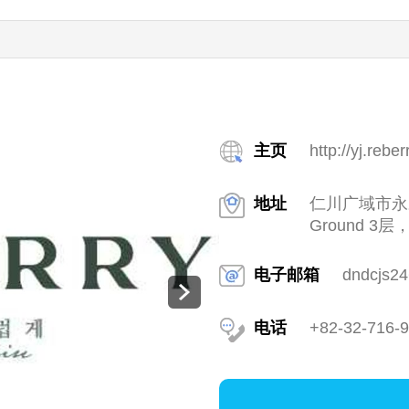
主页
http://yj.rebe
地址
仁川广域市永宗
Ground 
电子邮箱
dndcjs2
电话
+82-32-716-