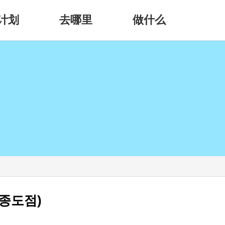
计划
去哪里
做什么
종도점)