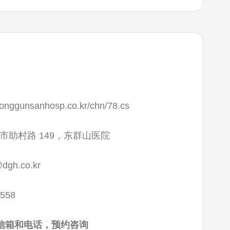
donggunsanhosp.co.kr/chn/78.cs
市助村路 149，东群山医院
dgh.co.kr
0558
信箱和电话，预约咨询