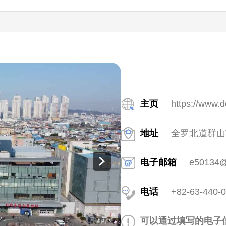
主页
https://www.
地址
全罗北道群山
电子邮箱
e50134@
电话
+82-63-440-
可以通过填写的电子