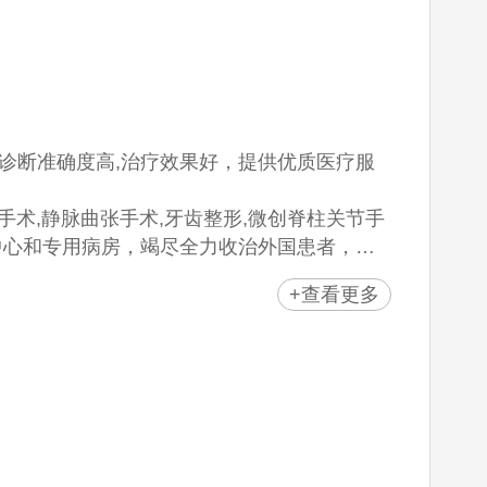
诊断准确度高,治疗效果好，提供优质医疗服
手术,静脉曲张手术,牙齿整形,微创脊柱关节手
中心和专用病房，竭尽全力收治外国患者，计
+查看更多