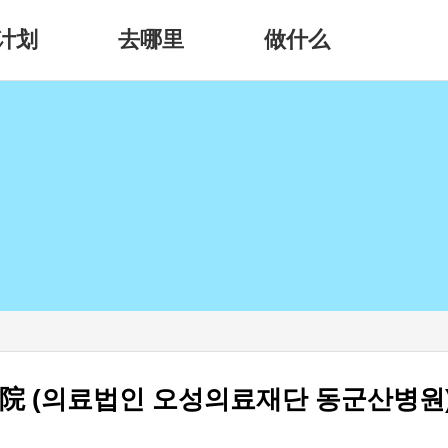
计划
去哪里
做什么
 (의료법인 오성의료재단 동군산병원