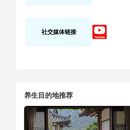
社交媒体链接
养生目的地
推荐