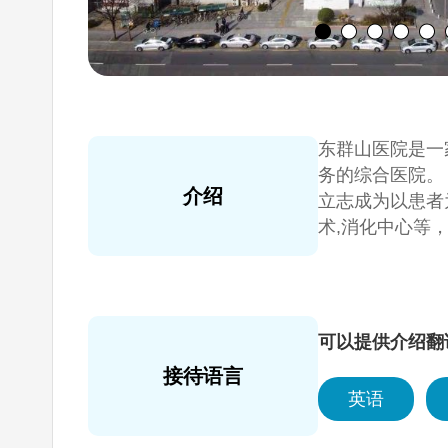
东群山医院是一
务的综合医院。
介绍
立志成为以患者
术,消化中心等
划超越地区，进
可以提供介绍翻
接待语言
英语