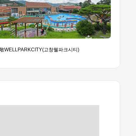
敞WELLPARKCITY(고창웰파크시티)