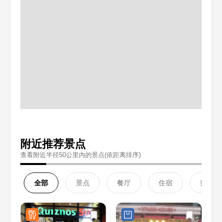
附近推荐景点
查看附近半径50公里內的景点(依距离排序)
全部
景点
餐厅
住宿
购物