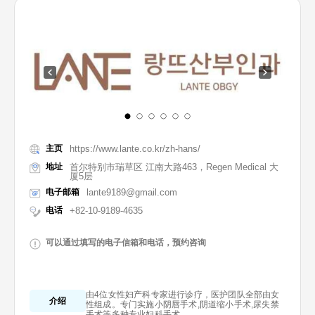
主页
https://www.lante.co.kr/zh-hans/
地址
首尔特别市瑞草区 江南大路463，Regen Medical 大
厦5层
电子邮箱
lante9189@gmail.com
电话
+82-10-9189-4635
可以通过填写的电子信箱和电话，预约咨询
由4位女性妇产科专家进行诊疗，医护团队全部由女
介绍
性组成。专门实施小阴唇手术,阴道缩小手术,尿失禁
手术等多种专业妇科手术。