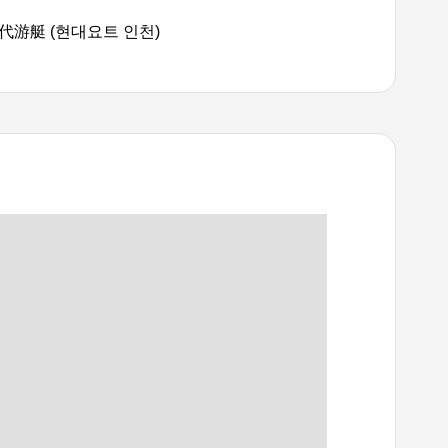
代游艇 (현대요트 인천)