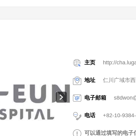
主页
http://cha.lug
地址
仁川广域市西
电子邮箱
s8dwon@
电话
+82-10-9384
可以通过填写的电子