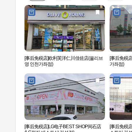
[事后免税店]欧利芙洋仁川佳佐店(올리브
[事后免税店
영 인천가좌점)
가좌점)
[事后免税店]LG电子BEST SHOP间石店
[事后免税店]