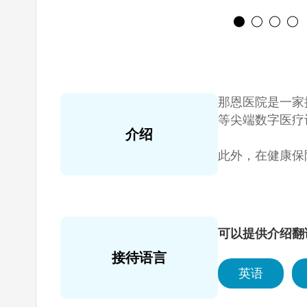
那恩医院是一家
等尖端数字医疗
介绍
此外，在健康保险
为综合医院认证
（全韩第一），
与此同时，那恩
城的JIAN健
可以提供介绍翻
接待语言
英语