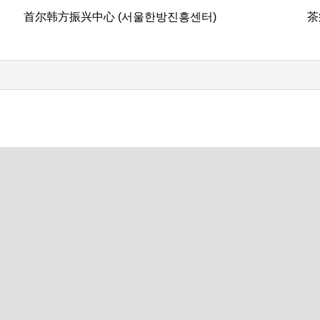
首尔韩方振兴中心 (서울한방진흥센터)
茶