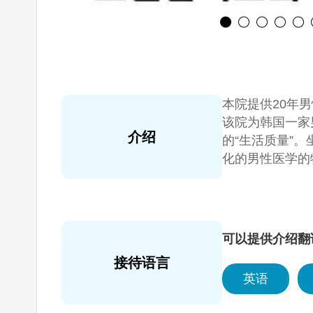
本院提供20年
该院为韩国一家
介绍
的“生活质量”
化的男性医学的
方面极具权威，
际会议，不断发
可以提供介绍翻
接待语言
英语