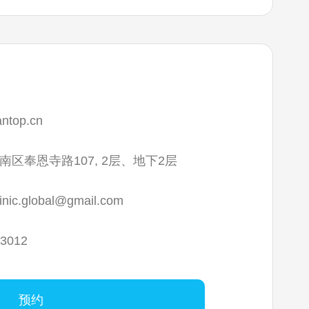
antop.cn
区奉恩寺路107, 2层、地下2层
linic.global@gmail.com
-3012
预约