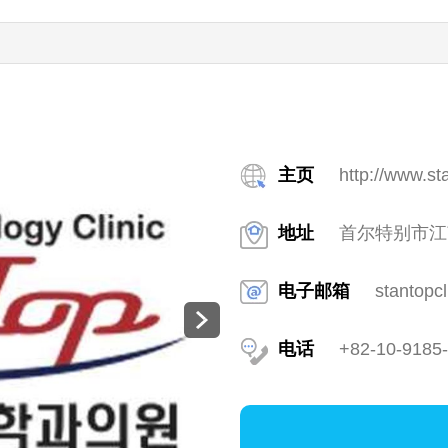
主页
http://www.st
地址
首尔特别市江南
电子邮箱
stantopc
电话
+82-10-9185