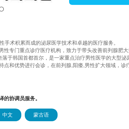
男性手术积累而成的泌尿医学技术和卓越的医疗服务。
男性专门重点诊疗医疗机构，致力于带头改善前列腺肥大症
。坐落于韩国首都首尔，是一家重点治疗男性医学的大型
特点和优势进行会诊，在前列腺,阳痿,男性扩大领域，诊
吸引了来自世界各地的医护人员和患者前来。为了提供最佳
展。
译的协调员服务。
中文
蒙古语