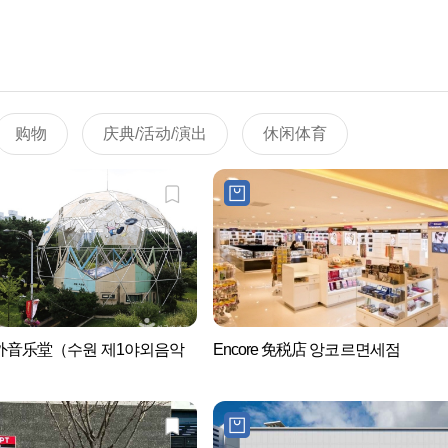
购物
庆典/活动/演出
休闲体育
外音乐堂（수원 제1야외음악
Encore 免税店 앙코르면세점