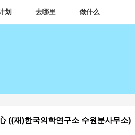
计划
去哪里
做什么
 ((재)한국의학연구소 수원분사무소)