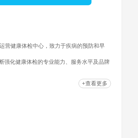
地区运营健康体检中心，致力于疾病的预防和早
不断强化健康体检的专业能力、服务水平及品牌
的后续管理。
+查看更多
成为“终身健康管理伙伴”，并持续引领“K-健