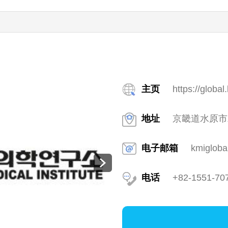
主页
https://global
地址
京畿道水原市劝
电子邮箱
kmigloba
电话
+82-1551-70