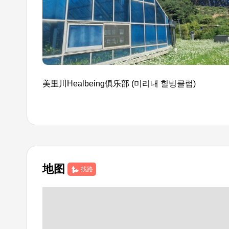
美里川Healbeing俱乐部 (미리내 힐빙클럽)
地图
找路