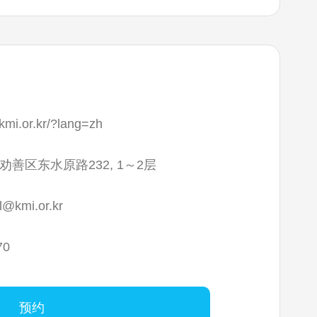
.kmi.or.kr/?lang=zh
善区东水原路232, 1～2层
l@kmi.or.kr
70
预约