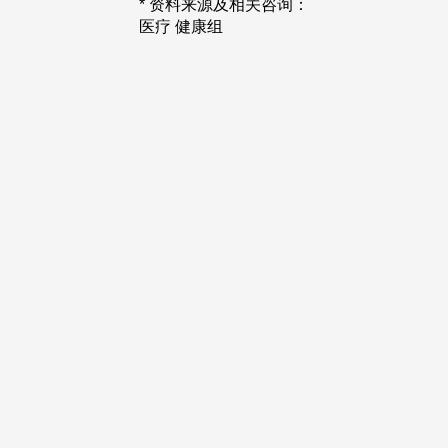
* 资料来源及相关咨询：
医疗 健康组