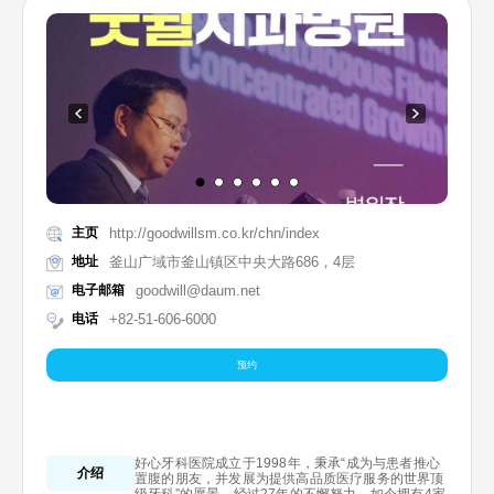
主页
http://goodwillsm.co.kr/chn/index
地址
釜山广域市釜山镇区中央大路686，4层
电子邮箱
goodwill@daum.net
电话
+82-51-606-6000
预约
好心牙科医院成立于1998年，秉承“成为与患者推心
介绍
置腹的朋友，并发展为提供高品质医疗服务的世界顶