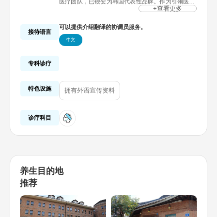
医疗团队，已锐变为韩国代表性品牌。作为引领医疗
韩流的示范医院， 深感使命与责任，不断努力研究。
+查看更多
环球美容整形集团设有积累了30年以上临床经验的整
形中心、从细胞开始变年轻的干细胞研究所以及抗衰
可以提供介绍翻译的协调员服务。
老中心，致力于成为符合顾客个人生活方式的美容主
接待语言
治医生。
中文
为了回馈大家的支持与信任，环球美容整形集团全体
员工始终满怀赤诚，像对待家人一样对待每一位顾
客，通过尖端医疗技术和卓越的服务，为每一位顾客
营造最佳体验。
专科诊疗
特色设施
拥有外语宣传资料
诊疗科目
养生目的地
推荐