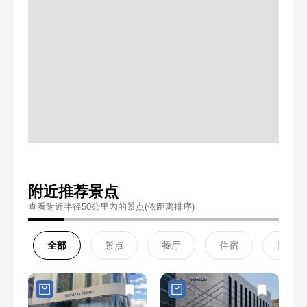
附近推荐景点
查看附近半径50公里內的景点(依距离排序)
全部
景点
餐厅
住宿
购物