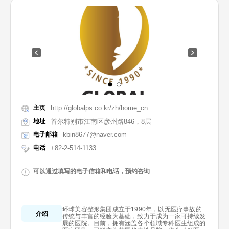
主页
http://globalps.co.kr/zh/home_cn
地址
首尔特别市江南区彦州路846，8层
电子邮箱
kbin8677@naver.com
电话
+82-2-514-1133
可以通过填写的电子信箱和电话，预约咨询
环球美容整形集团成立于1990年，以无医疗事故的
介绍
传统与丰富的经验为基础，致力于成为一家可持续发
展的医院。目前，拥有涵盖各个领域专科医生组成的