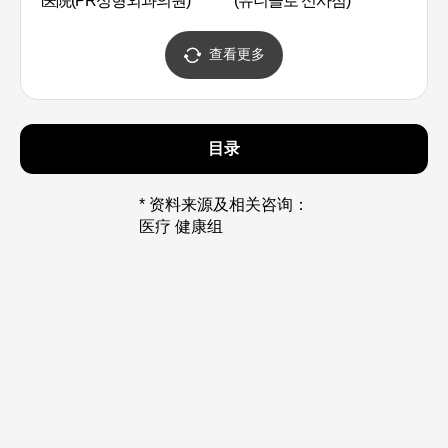
医院(PR성형외과의원)
(유니클로 신사점)
查看更多
目录
* 资料来源及相关咨询：
医疗 健康组