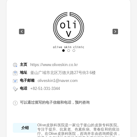
主页
https://www.oliveskin.co.kr
地址
釜山广域市北区万德大路27号街3 6楼
电子邮箱
oliveskin1@naver.com
电话
+82-51-331-3344
可以通过填写的电子信箱和电话，预约咨询
Olive皮肤科医院是一家位于釜山的皮肤专科医院。
介绍
专注于提升、抗衰老、色素疾病、青春痘和疤痕治
疗。在Olive皮肤科医院，咨询并非由咨询师提供，