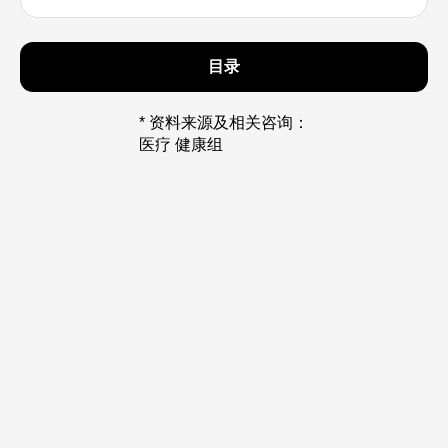
目录
* 资料来源及相关咨询：
医疗 健康组