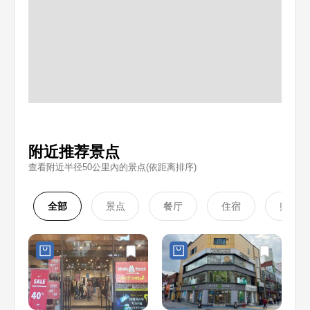
附近推荐景点
查看附近半径50公里內的景点(依距离排序)
全部
景点
餐厅
住宿
购物