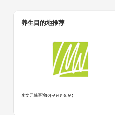
养生目的地
推荐
李文元韩医院(이문원한의원)