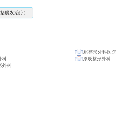
包括脱发治疗）
JK整形外科医
外科
原辰整形外科
形外科