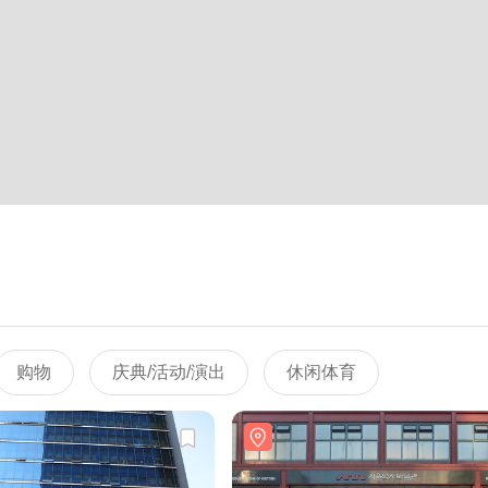
购物
庆典/活动/演出
休闲体育