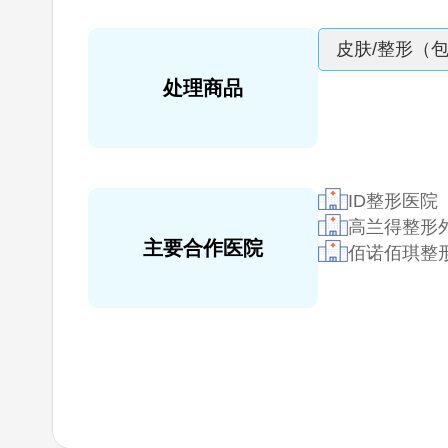
皮肤/整形（
处理商品
ID整形医院
高兰得整形
主要合作医院
佰诺佰琪整