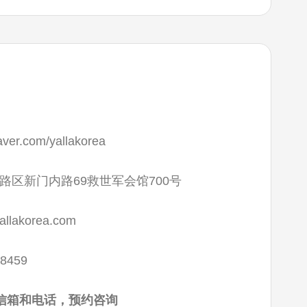
naver.com/yallakorea
路区新门内路69救世军会馆700号
llakorea.com
-8459
信箱和电话，预约咨询