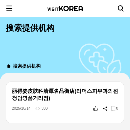
搜索提供机构
搜索提供机构
丽得姿皮肤科清潭名品街店(리더스피부과의원
청담명품거리점)
2025/10/14
330
0