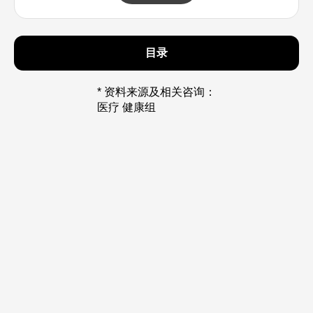
目录
* 资料来源及相关咨询：
医疗 健康组