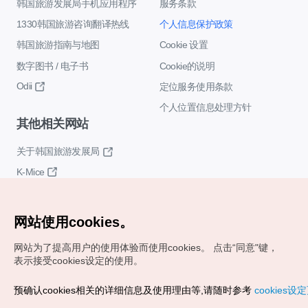
韩国旅游发展局手机应用程序
服务条款
1330韩国旅游咨询翻译热线
个人信息保护政策
韩国旅游指南与地图
Cookie 设置
数字图书 / 电子书
Cookie的说明
Odii
定位服务使用条款
个人位置信息处理方针
其他相关网站
关于韩国旅游发展局
K-Mice
网站使用cookies。
网站为了提高用户的使用体验而使用cookies。
点击“同意"键，
表示接受cookies设定的使用。
Copyrights (c) 韩国旅游发展局版权所有
预确认cookies相关的详细信息及使用理由等,请随时参考
cookies设
如有相关疑问或建议，欢迎来信。