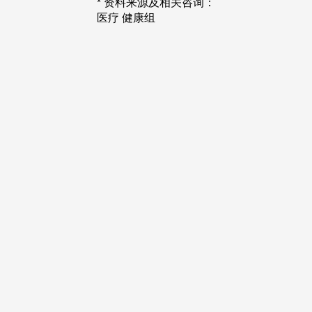
* 资料来源及相关咨询：
医疗 健康组