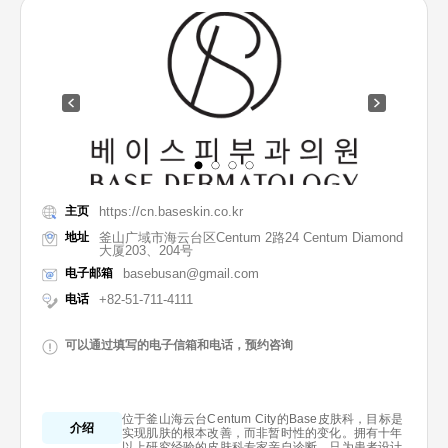
主页
https://cn.baseskin.co.kr
地址
釜山广域市海云台区Centum 2路24 Centum Diamond
大厦203、204号
电子邮箱
basebusan@gmail.com
电话
+82-51-711-4111
可以通过填写的电子信箱和电话，预约咨询
位于釜山海云台Centum City的Base皮肤科，目标是
介绍
实现肌肤的根本改善，而非暂时性的变化。拥有十年
以上研究经验的皮肤科专家亲自诊断，只为患者设计