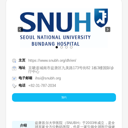
主页
https://www.snubh.org/dh/en/
地址
京畿道城南市盆唐区九美路173号街82 1栋3楼国际诊
疗中心
电子邮箱
ihsi@snubh.org
电话
+82-31-787-2034
预约
盆唐首尔大学医院（SNUBH）于2003年成立，是全
介绍
球首家全方位数码医院，也是一家引领全球医疗保健