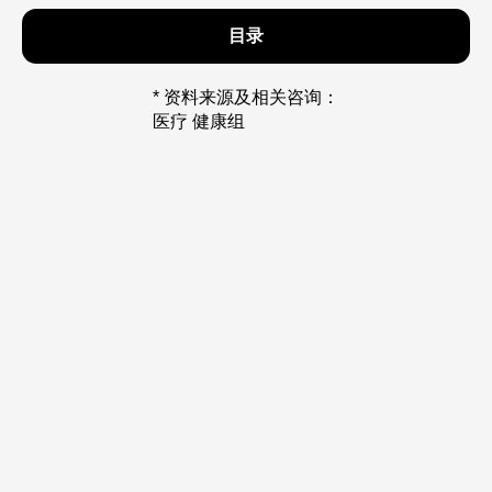
目录
* 资料来源及相关咨询：
医疗 健康组