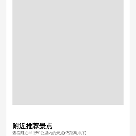
附近推荐景点
查看附近半径50公里內的景点(依距离排序)