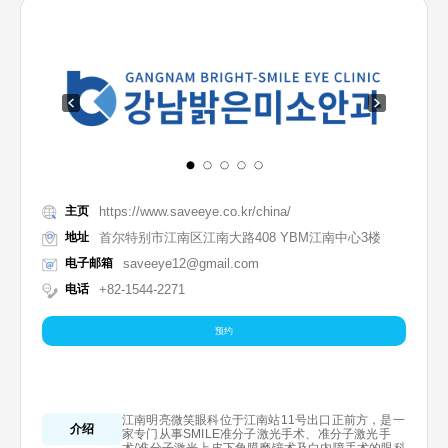
主页
https://www.saveeye.co.kr/china/
地址
首尔特别市江南区江南大路408 YBM江南中心3楼
电子邮箱
saveeye12@gmail.com
电话
+82-1544-2271
预约
江南明亮微笑眼科位于江南站11号出口正前方，是一
介绍
家专门从事SMILE准分子激光手术、准分子激光手