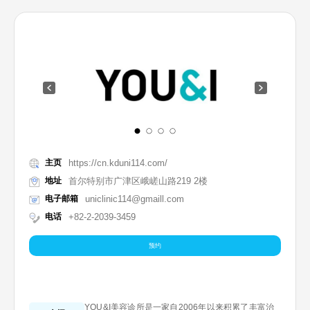
主页
https://cn.kduni114.com/
地址
首尔特别市广津区峨嵯山路219 2楼
电子邮箱
uniclinic114@gmaill.com
电话
+82-2-2039-3459
预约
YOU&I美容诊所是一家自2006年以来积累了丰富治