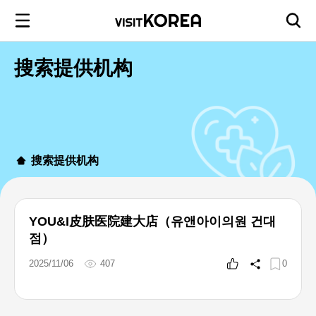
搜索提供机构
搜索提供机构
YOU&I皮肤医院建大店（유앤아이의원 건대
점）
2025/11/06
407
0