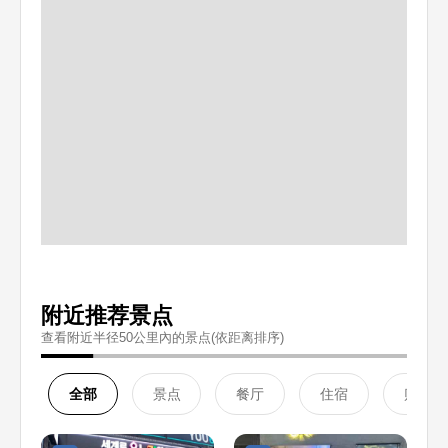
附近推荐景点
查看附近半径50公里內的景点(依距离排序)
全部
景点
餐厅
住宿
购物