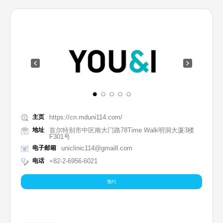
主页
https://cn.mduni114.com/
地址
首尔特别市中区南大门路78Time Walk明洞大厦3楼
F301号
电子邮箱
uniclinic114@gmaill.com
电话
+82-2-6956-6021
预约