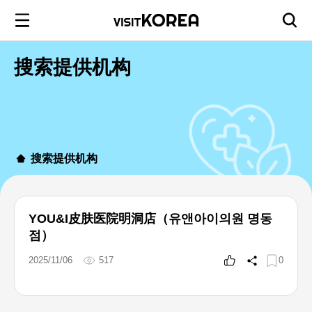
搜索提供机构
搜索提供机构
YOU&I皮肤医院明洞店（유앤아이의원 명동
점）
2025/11/06
517
0