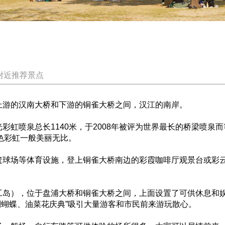
附近推荐景点
游的汉南大桥和下游的铜雀大桥之间，汉江的南岸。
虹喷泉总长1140米，于2008年被评为世界最长的桥梁喷泉
色彩虹一般美丽无比。
球场等体育设施，登上铜雀大桥南边的彩霞咖啡厅观景台或彩云
岛），位于盘浦大桥和铜雀大桥之间，上面设置了可供休息和娱
到蝴蝶、油菜花庆典”吸引大量游客和市民前来游玩散心。