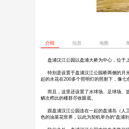
介绍
信息
地图
盘浦汉江公园以盘浦大桥为中心，位于上
特别是设置于盘浦汉江公园桥两侧的月光彩
起的水花在200多个照明灯的照射下，像七
而且，这里还设置了水球场、足球场、篮
鳞次栉比的楼群尽收眼底。
跟盘浦汉江公园连在一起的盘浦岛（人工
色的油菜花世界，以此为契机举办的“盘浦