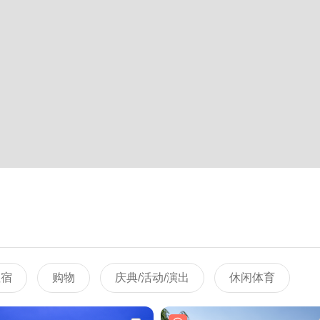
住宿
购物
庆典/活动/演出
休闲体育