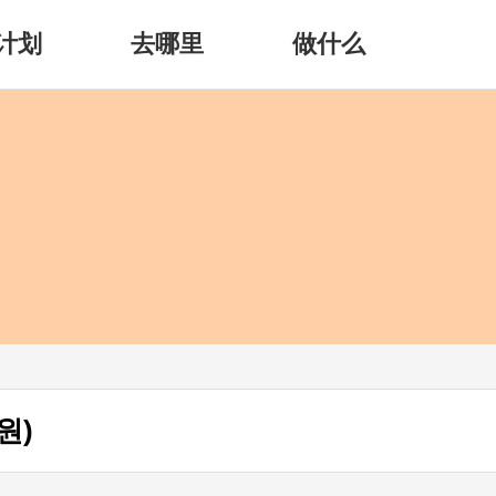
计划
去哪里
做什么
원)