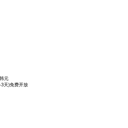
0韩元
3天)免费开放