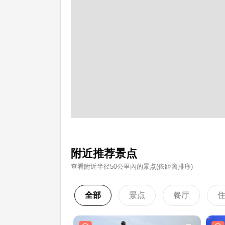
附近推荐景点
查看附近半径50公里內的景点(依距离排序)
全部
景点
餐厅