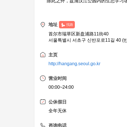
除此之外，盘浦汉江公园内的生态学习场
地址
找路
首尔市瑞草区新盘浦路11街40
서울특별시 서초구 신반포로11길 40 (
主页
http://hangang.seoul.go.kr
营业时间
00:00~24:00
公休假日
全年无休
咨询电话