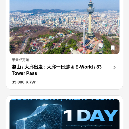
半天或更短
釜山 / 大邱出发 : 大邱一日游 & E-World / 83
Tower Pass
35,000 KRW~