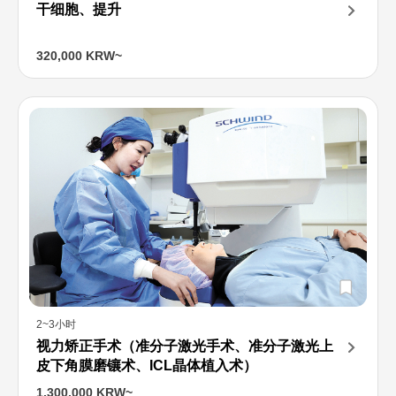
干细胞、提升
320,000 KRW~
2~3小时
视力矫正手术（准分子激光手术、准分子激光上
皮下角膜磨镶术、ICL晶体植入术）
1,300,000 KRW~