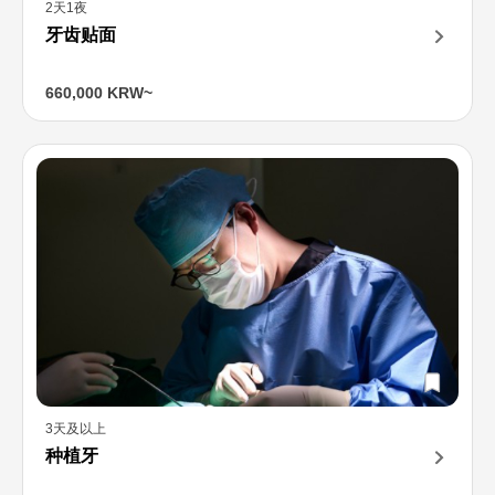
2天1夜
牙齿贴面
660,000 KRW~
3天及以上
种植牙