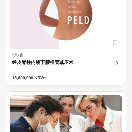
2天1夜
经皮脊柱内镜下腰椎管减压术
18,000,000 KRW~