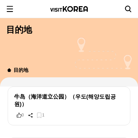
目的地
目的地
牛岛（海洋道立公园）（우도(해양도립공
원)）
0
1