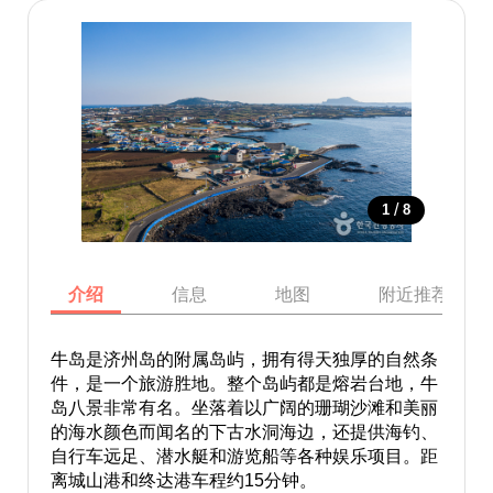
/
1
8
介绍
信息
地图
附近推荐景点
牛岛是济州岛的附属岛屿，拥有得天独厚的自然条
件，是一个旅游胜地。整个岛屿都是熔岩台地，牛
岛八景非常有名。坐落着以广阔的珊瑚沙滩和美丽
的海水颜色而闻名的下古水洞海边，还提供海钓、
自行车远足、潜水艇和游览船等各种娱乐项目。距
离城山港和终达港车程约15分钟。