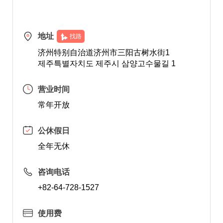
地址
找路
济州特别自治道济州市三阳古树水街1
제주특별자치도 제주시 삼양고수물길 1
营业时间
常年开放
公休假日
全年无休
咨询电话
+82-64-728-1527
使用费