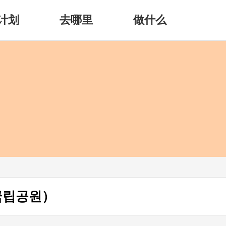
计划
去哪里
做什么
국립공원）