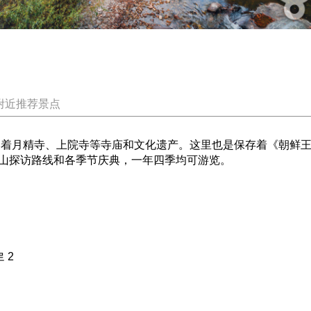
附近推荐景点
坐落着月精寺、上院寺等寺庙和文化遗产。这里也是保存着《朝鲜
山探访路线和各季节庆典，一年四季均可游览。
 2