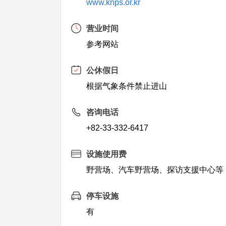
www.knps.or.kr
营业时间
参考网站
公休假日
根据气象条件禁止进山
咨询电话
+82-33-332-6417
设施使用费
野营场、汽车野营场、探访支援中心等
停车设施
有