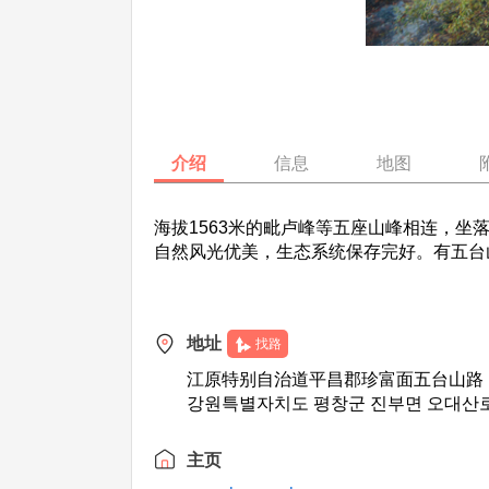
介绍
信息
地图
海拔1563米的毗卢峰等五座山峰相连，
自然风光优美，生态系统保存完好。有五台
地址
找路
江原特别自治道平昌郡珍富面五台山路
강원특별자치도 평창군 진부면 오대산로
主页