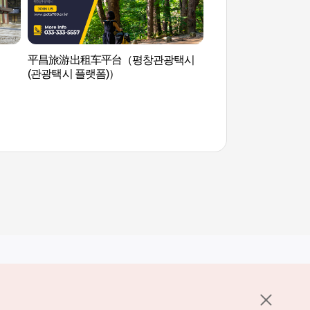
平昌旅游出租车平台（평창관광택시
平昌旅游出租车平台
(관광택시 플랫폼)）
(관광택시 플랫폼)）
其他相关网站