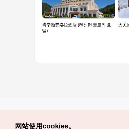
肯辛顿弗洛拉酒店 (켄싱턴 플로라 호
大关
텔)
网站使用cookies。