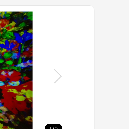
/
1
5