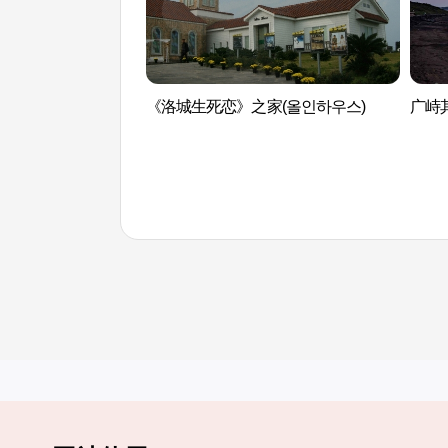
《洛城生死恋》之家(올인하우스)
广峙