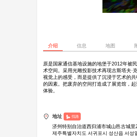
介绍
信息
地图
原是国家通信基地设施的地堡于2012年被
术空间。采用光雕投影技术再现古斯塔夫·
视觉上的感受，而是提供了沉浸于艺术的共
的因素。把废弃的空间打造成了展览馆，起
体验。
地址
找路
济州特别自治道西归浦市城山邑古城里203
제주특별자치도 서귀포시 성산읍 서성일로1