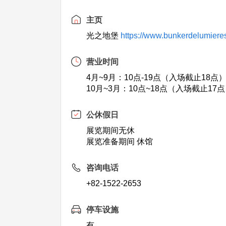
主页
光之地堡
https://www.bunkerdelumiere
营业时间
4月~9月：10点-19点（入场截止18点
10月~3月：10点~18点（入场截止17
公休假日
展览期间无休
展览准备期间 休馆
咨询电话
+82-1522-2653
停车设施
有