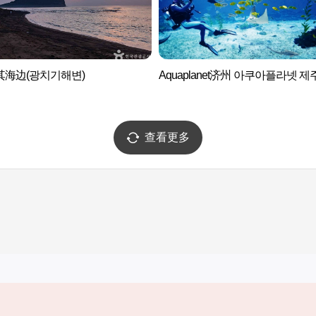
其海边(광치기해변)
Aquaplanet济州 아쿠아플라넷 제
查看更多
实用信息
服务