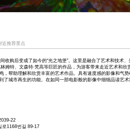
附近推荐景点
民间收购后变成了如今的“光之地堡”。这里是融合了艺术和技术
克林姆特、文森特·梵高等巨匠的作品，为游客带来走近艺术和欣
鸣，帮助理解和欣赏丰富的艺术作品。具有速度感的影像和气势
到了城市再生的功能。在如同一部电影般的影像中细细品读艺术
9-22
168번길 89-17