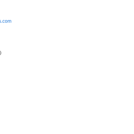
s.com
）
点）