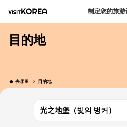
制定您的旅游
目的地
去哪里
目的地
光之地堡（빛의 벙커）