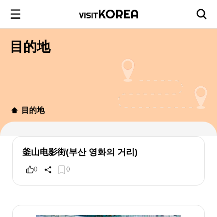
目的地
目的地
釜山电影街(부산 영화의 거리)
0
0