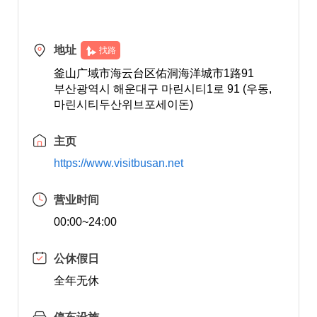
地址
找路
釜山广域市海云台区佑洞海洋城市1路91
부산광역시 해운대구 마린시티1로 91 (우동,
마린시티두산위브포세이돈)
主页
https://www.visitbusan.net
营业时间
00:00~24:00
公休假日
全年无休