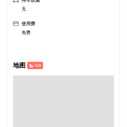
停车设施
无
使用费
免费
地图
找路