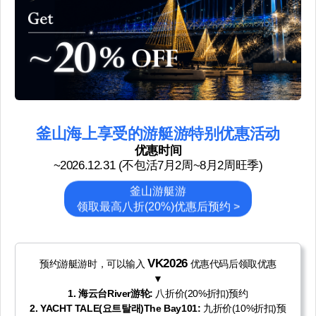
釜山海上享受的游艇游特别优惠活动
优惠时间
~2026.12.31 (不包活7月2周~8月2周旺季)
釜山游艇游
领取最高八折(20%)优惠后预约 >
VK2026
预约游艇游时，可以输入
优惠代码后领取优惠
▼
1. 海云台River游轮:
八折价(20%折扣)预约
2. YACHT TALE(요트탈래)The Bay101:
九折价(10%折扣)预