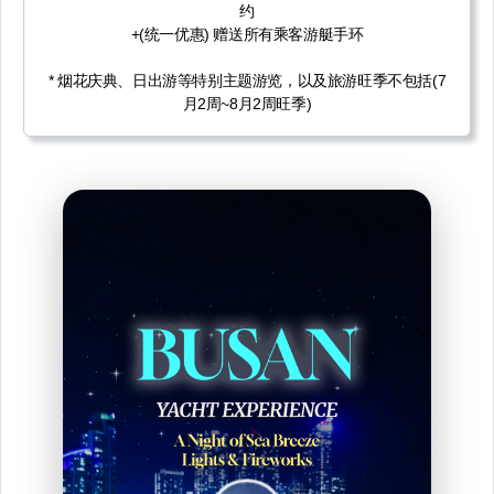
约
+(统一优惠) 赠送所有乘客游艇手环
* 烟花庆典、日出游等特别主题游览，以及旅游旺季不包括(7
月2周~8月2周旺季)