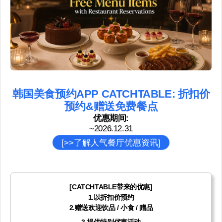
韩国美食预约APP CATCHTABLE: 折扣价
预约&赠送免费餐点
优惠期间:
~2026.12.31
[>>了解人气餐厅优惠资讯]
[CATCHTABLE带来的优惠]
1.
以折扣价预约
2.
赠送欢迎饮品 / 小食 / 赠品