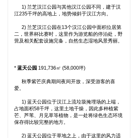
1) 兰芝汉江公园与其他汉江公园不同，建于汉
江235千坪的高地上，地势倾斜于汉江方向。
2) 兰芝汉江公园在13个汉江公园中面积位居第
二，世界杯比赛时，这里作为游览船的停泊处，野
营及相关配套设施完备，自然生态湿地风景秀丽。
*
蓝天公园
191,736㎡ (58,000坪)
秋季紫芒庆典期间夜间开放，深受游客的喜
爱。
1) 蓝天公园位于汉江上流垃圾掩埋场的上端，
占地面积58千坪，这里土地干燥，因此多种植紫
芒、芦苇、月见草等植物，是一处将绿色生态环境
保存得比较完整的地方。
2) 蓝天公园位于草地之上，由于这里的风力适