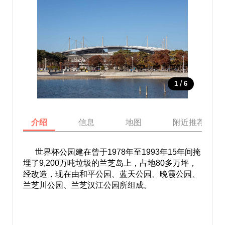
/
1
6
介绍
信息
地图
附近推荐景点
世界杯公园建在曾于1978年至1993年15年间掩
埋了9,200万吨垃圾的兰芝岛上，占地80多万坪，
经改造，现在由和平公园、蓝天公园、晚霞公园、
兰芝川公园、兰芝汉江公园所组成。