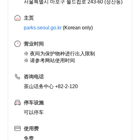
서울특별시 마포구 월드컵로 243-60 (성산동)
主页
parks.seoul.go.kr
(Korean only)
营业时间
※ 夜间为保护物种进行出入限制
※ 请参考网站使用时间
咨询电话
茶山话务中心 +82-2-120
停车设施
可以停车
使用费
免费