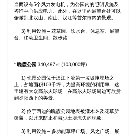
当而设有5个风力发电机，为公园内的照明设施及
咨询中心供应电力。此外，在这里的展望台处可以
俯瞰到北汉山、南山、汉江等首尔市内的景观。
3) 利用设施 – 花草园、饮水台、休息室、展望
台、移动卫生间、散步路
*
晚霞公园
340,497㎡ (103,000坪)
1) 晚霞公园位于汉江下流第一垃圾掩埋场之
上，占地面积103千坪，为提高环境的利用率，这
里建有大众高尔夫球场，在高尔夫球场周边可欣赏
到夕阳西下的美景。
2) 位于西边的晚霞公园地表被灌木丛及花草所
覆盖，以此来防止和减少土壤流失的现象。
3) 利用设施 – 多功能草坪广场、风之广场、展