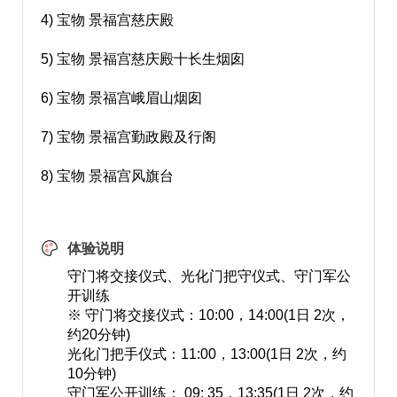
4) 宝物 景福宫慈庆殿
5) 宝物 景福宫慈庆殿十长生烟囱
6) 宝物 景福宫峨眉山烟囱
7) 宝物 景福宫勤政殿及行阁
8) 宝物 景福宫风旗台
体验说明
守门将交接仪式、光化门把守仪式、守门军公
开训练
※ 守门将交接仪式：10:00，14:00(1日 2次，
约20分钟)
光化门把手仪式：11:00，13:00(1日 2次，约
10分钟)
守门军公开训练： 09: 35，13:35(1日 2次，约