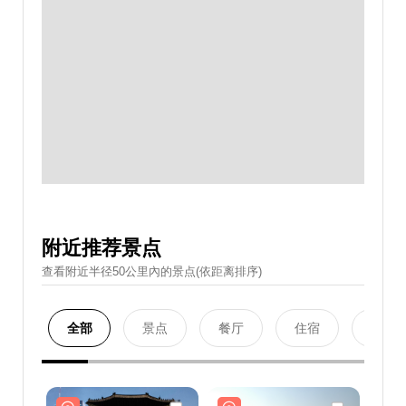
附近推荐景点
查看附近半径50公里內的景点(依距离排序)
全部
景点
餐厅
住宿
购物