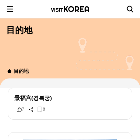
目的地
目的地
景福宫(경복궁)
7
8