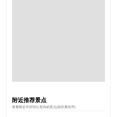
附近推荐景点
查看附近半径50公里內的景点(依距离排序)