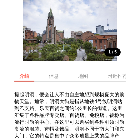
/
1
5
介绍
信息
地图
附近推荐景点
提起明洞，便会让人不由自主地想到规模庞大的购
物天堂。通常，明洞大街是指从地铁4号线明洞站
到乙支路、乐天百货之间约1公里长的街道。这里
汇集了各种品牌专卖店、百货店、免税店，被称为
流行时尚的中心。在这里可以购买到各种引领时尚
潮流的服装、鞋帽及饰品。明洞不同于南大门和东
大门，它的特点是集中了众多质量上乘的品牌产