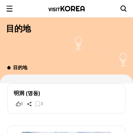
目的地
目的地
明洞 (명동)
0
3