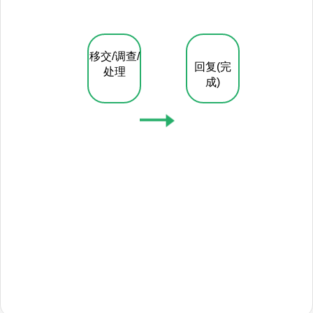
移交/调查/
回复(完
处理​​
成)​​​